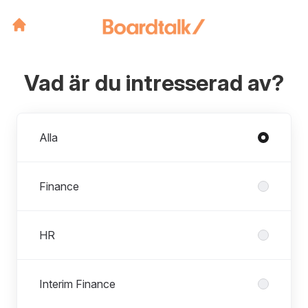
Vad är du intresserad av?
Avdelningar
Alla
Finance
HR
Interim Finance