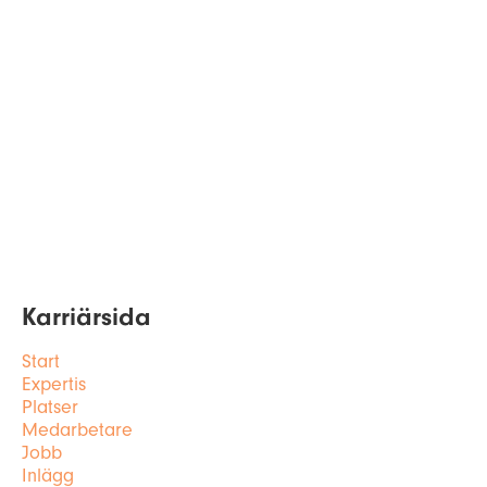
Karriärsida
Start
Expertis
Platser
Medarbetare
Jobb
Inlägg