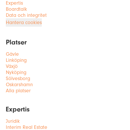
Expertis
Boardtalk
Data och integritet
Hantera cookies
Platser
Gävle
Linköping
Växjö
Nyköping
Sölvesborg
Oskarshamn
Alla platser
Expertis
Juridik
Interim Real Estate