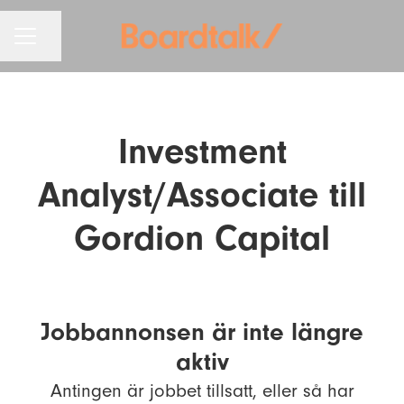
KARRIÄRMENY
Dela sidan
Investment
Analyst/Associate till
Gordion Capital
Jobbannonsen är inte längre
aktiv
Antingen är jobbet tillsatt, eller så har