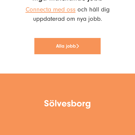
Connecta med oss
och håll dig
uppdaterad om nya jobb.
Alla jobb
Sölvesborg