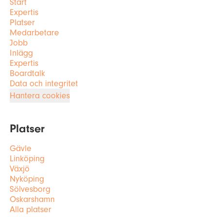
Start
Expertis
Platser
Medarbetare
Jobb
Inlägg
Expertis
Boardtalk
Data och integritet
Hantera cookies
Platser
Gävle
Linköping
Växjö
Nyköping
Sölvesborg
Oskarshamn
Alla platser