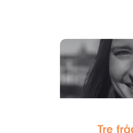
Tre fr