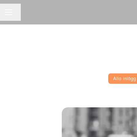
KARRIÄRMENY
Dela sidan
Alla inlägg