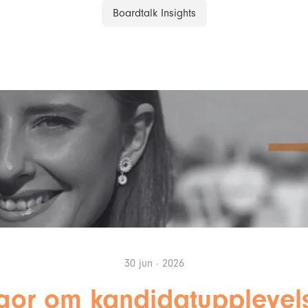
Boardtalk Insights
30 jun · 2026
ågor om kandidatuppleve