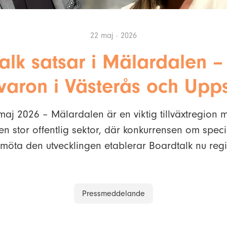
22 maj · 2026
alk satsar i Mälardalen – 
varon i Västerås och Upp
aj 2026 – Mälardalen är en viktig tillväxtregion m
en stor offentlig sektor, där konkurrensen om spec
t möta den utvecklingen etablerar Boardtalk nu reg
Pressmeddelande