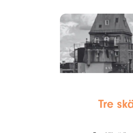
Tre sk