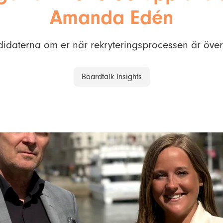
Amanda Edén
idaterna om er när rekryteringsprocessen är över
Boardtalk Insights