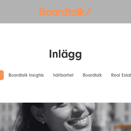
Inlägg
Boardtalk Insights
hållbarhet
Boardtalk
Real Esta