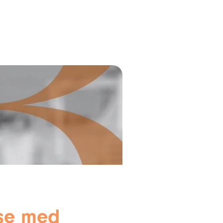
lse med