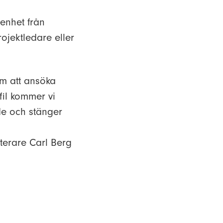
renhet från
ojektledare eller
om att ansöka
fil kommer vi
nde och stänger
terare Carl Berg