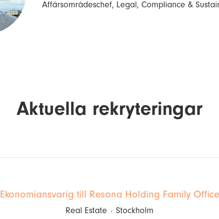
Affärsområdeschef, Legal, Compliance & Sustaina
Aktuella rekryteringar
Ekonomiansvarig till Resona Holding Family Offic
Real Estate
·
Stockholm