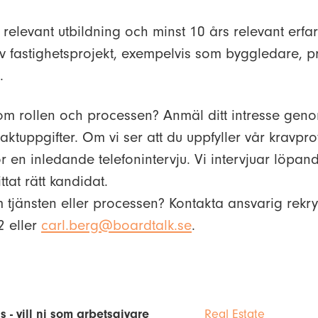
relevant utbildning och minst 10 års relevant erfa
fastighetsprojekt, exempelvis som byggledare, pr
.
 om rollen och processen? Anmäl ditt intresse gen
tuppgifter. Om vi ser att du uppfyller vår kravpro
ör en inledande telefonintervju. Vi intervjuar löpa
ttat rätt kandidat.
 tjänsten eller processen? Kontakta ansvarig rekry
2 eller
carl.berg@boardtalk.se
.
s - vill ni som arbetsgivare
Real Estate