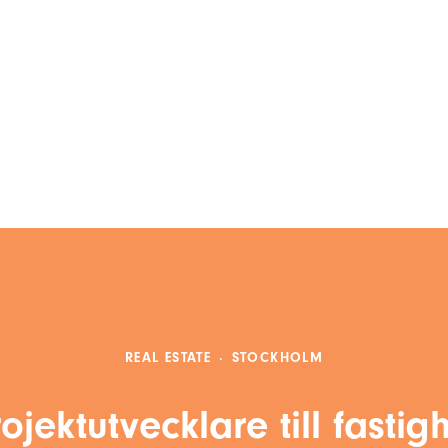
REAL ESTATE
·
STOCKHOLM
ojektutvecklare till fasti