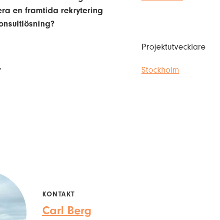
era en framtida rekrytering
konsultlösning?
Projektutvecklare
r
Stockholm
KONTAKT
Carl Berg