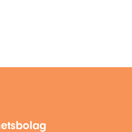
ghetsbolag