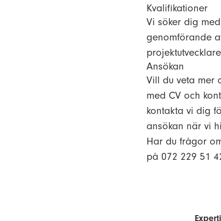
Kvalifikationer
Vi söker dig med 
genomförande av 
projektutvecklare
Ansökan
Vill du veta mer
med CV och kontak
kontakta vi dig f
ansökan när vi hi
Har du frågor om
på 072 229 51 4
Experti