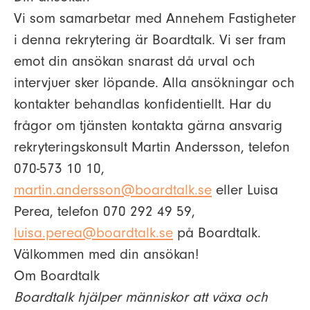
Vi som samarbetar med Annehem Fastigheter
i denna rekrytering är Boardtalk. Vi ser fram
emot din ansökan snarast då urval och
intervjuer sker löpande. Alla ansökningar och
kontakter behandlas konfidentiellt. Har du
frågor om tjänsten kontakta gärna ansvarig
rekryteringskonsult Martin Andersson, telefon
070-573 10 10,
martin.andersson@boardtalk.se
eller Luisa
Perea, telefon 070 292 49 59,
luisa.perea@boardtalk.se
på Boardtalk.
Välkommen med din ansökan!
Om Boardtalk
Boardtalk hjälper människor att växa och