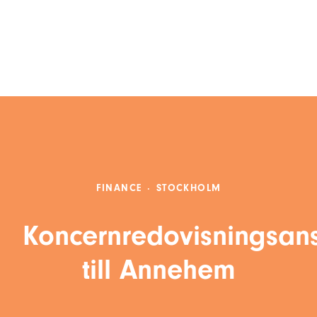
FINANCE
·
STOCKHOLM
Koncernredovisningsan
till Annehem