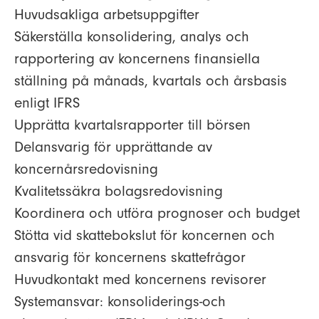
Huvudsakliga arbetsuppgifter
Säkerställa konsolidering, analys och
rapportering av koncernens finansiella
ställning på månads, kvartals och årsbasis
enligt IFRS
Upprätta kvartalsrapporter till börsen
Delansvarig för upprättande av
koncernårsredovisning
Kvalitetssäkra bolagsredovisning
Koordinera och utföra prognoser och budget
Stötta vid skattebokslut för koncernen och
ansvarig för koncernens skattefrågor
Huvudkontakt med koncernens revisorer
Systemansvar: konsoliderings-och