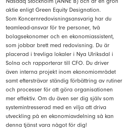
Nasdaq Stockholm (ANNE B) och är en grön
aktie enligt Green Equity Designation.
Som Koncernredovisningsansvarig har du
teamlead-ansvar för tre personer, två
bolagsekonomer och en ekonomiassistent,
som jobbar brett med redovisning. Du är
placerad i trevliga lokaler i Nya Ulriksdal i
Solna och rapporterar till CFO. Du driver
även interna projekt inom ekonomiområdet
samt eftersträvar ständig förbättring av rutiner
och processer för att göra organisationen
mer effektiv. Om du även ser dig själv som
systemintresserad med en vilja att driva
utveckling på en ekonomiavdelning så kan
denna tjänst vara något för dig!