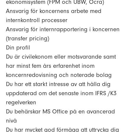
ekonomisystem (FPM och UBW, Ocra)
Ansvarig för koncernens arbete med
internkontroll processer
Ansvarig för internrapportering i koncernen
(transfer pricing)
Din profil
Du är civilekonom eller motsvarande samt
har minst fem års erfarenhet inom
koncernredovisning och noterade bolag
Du har ett starkt intresse av att hålla dig
uppdaterad om det senaste inom IFRS /K3
regelverken
Du behärskar MS Office på en avancerad
nivå
Du har mycket god förmåga att uttrycka dig