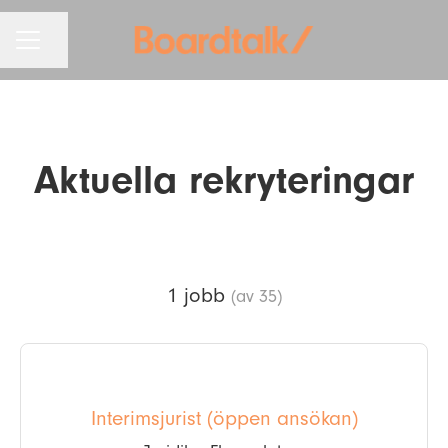
KARRIÄRMENY
Dela sidan
Aktuella rekryteringar
1 jobb
(av 35)
Interimsjurist (öppen ansökan)