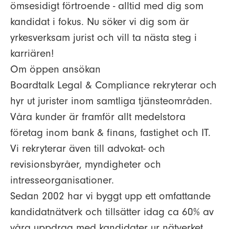
ömsesidigt förtroende - alltid med dig som
kandidat i fokus. Nu söker vi dig som är
yrkesverksam jurist och vill ta nästa steg i
karriären!
Om öppen ansökan
Boardtalk Legal & Compliance rekryterar och
hyr ut jurister inom samtliga tjänsteområden.
Våra kunder är framför allt medelstora
företag inom bank & finans, fastighet och IT.
Vi rekryterar även till advokat- och
revisionsbyråer, myndigheter och
intresseorganisationer.
Sedan 2002 har vi byggt upp ett omfattande
kandidatnätverk och tillsätter idag ca 60% av
våra uppdrag med kandidater ur nätverket.