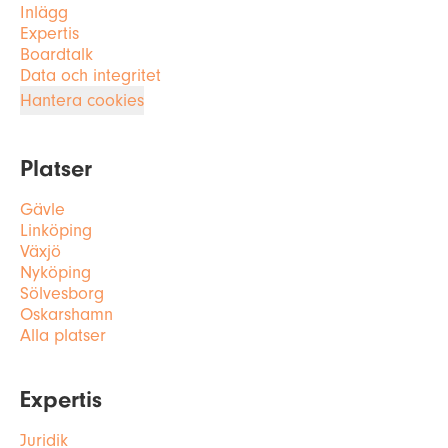
Inlägg
Expertis
Boardtalk
Data och integritet
Hantera cookies
Platser
Gävle
Linköping
Växjö
Nyköping
Sölvesborg
Oskarshamn
Alla platser
Expertis
Juridik