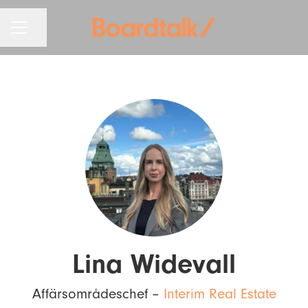
KARRIÄRMENY
Dela sidan
Lina Widevall
Affärsområdeschef –
Interim Real Estate