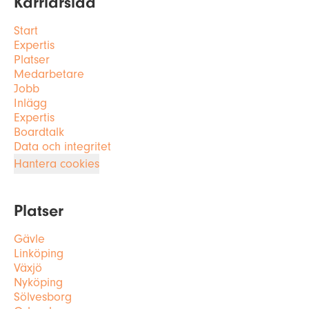
Karriärsida
Start
Expertis
Platser
Medarbetare
Jobb
Inlägg
Expertis
Boardtalk
Data och integritet
Hantera cookies
Platser
Gävle
Linköping
Växjö
Nyköping
Sölvesborg