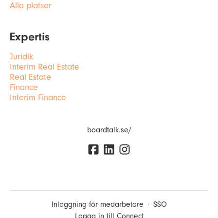
Alla platser
Expertis
Juridik
Interim Real Estate
Real Estate
Finance
Interim Finance
boardtalk.se/
Inloggning för medarbetare
·
SSO
Logga in till Connect