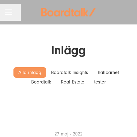
KARRIÄRMENY
Dela sidan
Inlägg
Alla inlägg
Boardtalk Insights
hållbarhet
Boardtalk
Real Estate
tester
27 maj · 2022