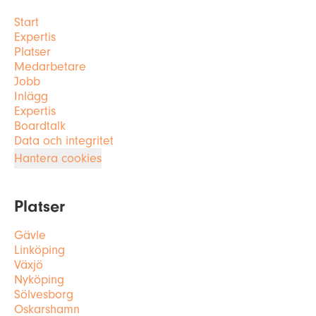
Start
Expertis
Platser
Medarbetare
Jobb
Inlägg
Expertis
Boardtalk
Data och integritet
Hantera cookies
Platser
Gävle
Linköping
Växjö
Nyköping
Sölvesborg
Oskarshamn