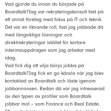
Vad gjorde du innan du började på
Boardtalk?
Jag var rekryteringskonsult fast på
ett annat företag med fokus på IT och teknik.
Det var en liknande roll, fast jag jobbade då
med långsiktiga lösningar och
direktrekryteringar istället för kortare
interimsuppdragen som jag arbetar med
idag.
Vad fick dig att vilja börja jobba på
Boardtalk?
Jag fick en go känsla när jag blev
kontaktad av Boardtalk och läste igenom
jobbannonsen. Redan då var jag intresserad
av den typen av profiler som Boardtalk
jobbar mot – som Finance och Real Estate.