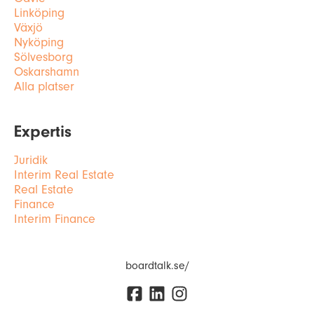
Linköping
Växjö
Nyköping
Sölvesborg
Oskarshamn
Alla platser
Expertis
Juridik
Interim Real Estate
Real Estate
Finance
Interim Finance
boardtalk.se/