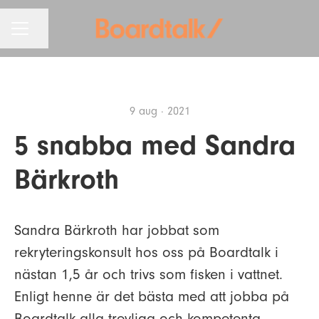
KARRIÄRMENY
Dela sidan
9 aug · 2021
5 snabba med Sandra
Bärkroth
Sandra Bärkroth har jobbat som
rekryteringskonsult hos oss på Boardtalk i
nästan 1,5 år och trivs som fisken i vattnet.
Enligt henne är det bästa med att jobba på
Boardtalk alla trevliga och kompetenta