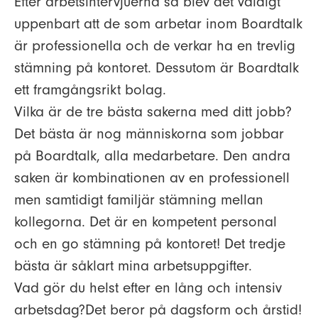
Efter arbetsintervjuerna så blev det väldigt
uppenbart att de som arbetar inom Boardtalk
är professionella och de verkar ha en trevlig
stämning på kontoret. Dessutom är Boardtalk
ett framgångsrikt bolag.
Vilka är de tre bästa sakerna med ditt jobb?
Det bästa är nog människorna som jobbar
på Boardtalk, alla medarbetare. Den andra
saken är kombinationen av en professionell
men samtidigt familjär stämning mellan
kollegorna. Det är en kompetent personal
och en go stämning på kontoret! Det tredje
bästa är såklart mina arbetsuppgifter.
Vad gör du helst efter en lång och intensiv
arbetsdag?
Det beror på dagsform och årstid!