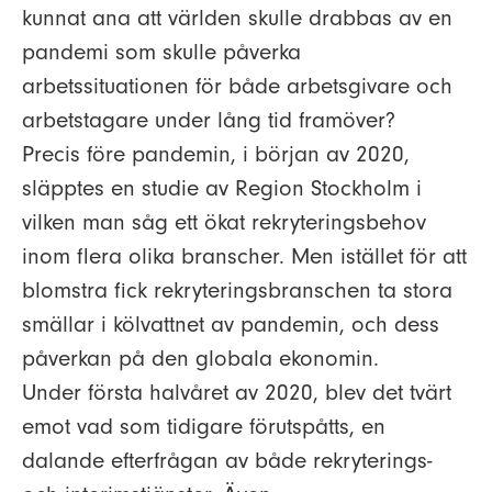
kunnat ana att världen skulle drabbas av en
pandemi som skulle påverka
arbetssituationen för både arbetsgivare och
arbetstagare under lång tid framöver?
Precis före pandemin, i början av 2020,
släpptes en studie av Region Stockholm i
vilken man såg ett ökat rekryteringsbehov
inom flera olika branscher. Men istället för att
blomstra fick rekryteringsbranschen ta stora
smällar i kölvattnet av pandemin, och dess
påverkan på den globala ekonomin.
Under första halvåret av 2020, blev det tvärt
emot vad som tidigare förutspåtts, en
dalande efterfrågan av både rekryterings-