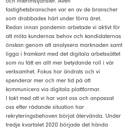
och interimstjänster. Även
fastighetsbranschen var en av de branscher
som drabbades hårt under förra året.
Redan innan pandemin arbetade vi aktivt för
att möta kundernas behov och kandidaternas
önskan genom att analysera marknaden samt
ligga i framkant med det digitala arbetssättet
som nu fått en allt mer betydande roll i vår
verksamhet. Fokus har ändrats och vi
spenderar mer och mer tid på att
kommunicera via digitala plattformar.
I takt med att vi har vant oss och anpassat
oss efter rådande situation har
rekryteringsbehoven börjat återvända. Under
tredje kvartalet 2020 började det hända