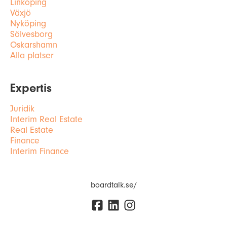
Linköping
Växjö
Nyköping
Sölvesborg
Oskarshamn
Alla platser
Expertis
Juridik
Interim Real Estate
Real Estate
Finance
Interim Finance
boardtalk.se/