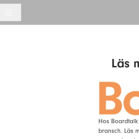
KARRIÄRMENY
Dela sidan
Läs 
Hos Boardtalk 
bransch. Läs 