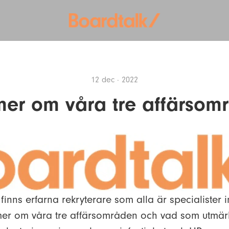
12 dec · 2022
mer om våra tre affärsom
finns erfarna rekryterare som alla är specialister 
mer om våra tre affärsområden och vad som utmär