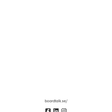
boardtalk.se/