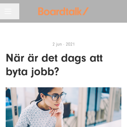
KARRIÄRMENY
Dela sidan
2 jun · 2021
När är det dags att
byta jobb?