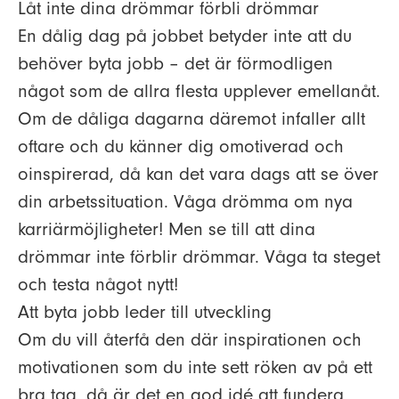
Låt inte dina drömmar förbli drömmar
En dålig dag på jobbet betyder inte att du
behöver byta jobb – det är förmodligen
något som de allra flesta upplever emellanåt.
Om de dåliga dagarna däremot infaller allt
oftare och du känner dig omotiverad och
oinspirerad, då kan det vara dags att se över
din arbetssituation. Våga drömma om nya
karriärmöjligheter! Men se till att dina
drömmar inte förblir drömmar. Våga ta steget
och testa något nytt!
Att byta jobb leder till utveckling
Om du vill återfå den där inspirationen och
motivationen som du inte sett röken av på ett
bra tag, då är det en god idé att fundera