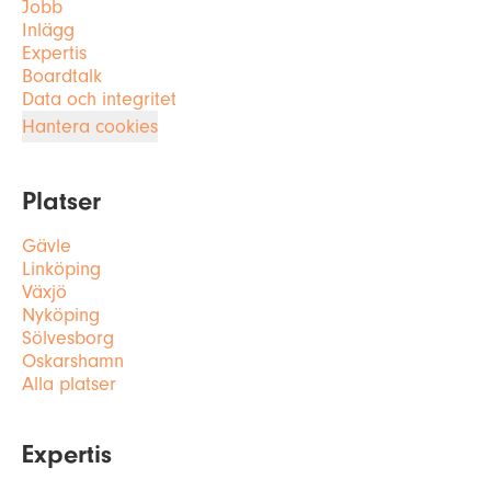
Jobb
Inlägg
Expertis
Boardtalk
Data och integritet
Hantera cookies
Platser
Gävle
Linköping
Växjö
Nyköping
Sölvesborg
Oskarshamn
Alla platser
Expertis