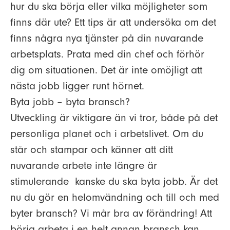
hur du ska börja eller vilka möjligheter som
finns där ute? Ett tips är att undersöka om det
finns några nya tjänster på din nuvarande
arbetsplats. Prata med din chef och förhör
dig om situationen. Det är inte omöjligt att
nästa jobb ligger runt hörnet.
Byta jobb – byta bransch?
Utveckling är viktigare än vi tror, både på det
personliga planet och i arbetslivet. Om du
står och stampar och känner att ditt
nuvarande arbete inte längre är
stimulerande kanske du ska byta jobb. Är det
nu du gör en helomvändning och till och med
byter bransch? Vi mår bra av förändring! Att
börja arbeta i en helt annan bransch kan